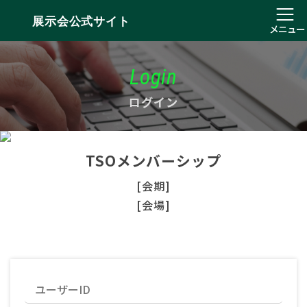
展示会公式サイト
メニュー
Login
ログイン
TSOメンバーシップ
[会期]
[会場]