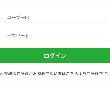
＞ 来場事前登録がお済みでない方はこちらよりご登録下さ