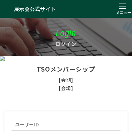
展示会公式サイト
メニュー
Login
ログイン
TSOメンバーシップ
[会期]
[会場]