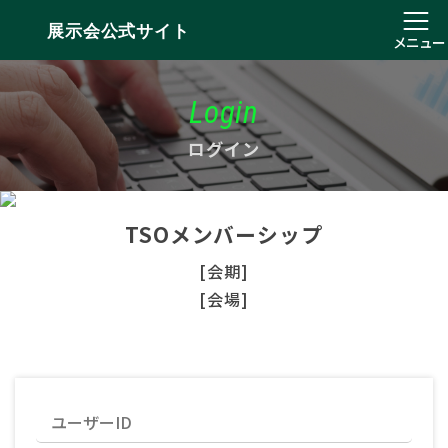
展示会公式サイト
メニュー
Login
ログイン
TSOメンバーシップ
[会期]
[会場]