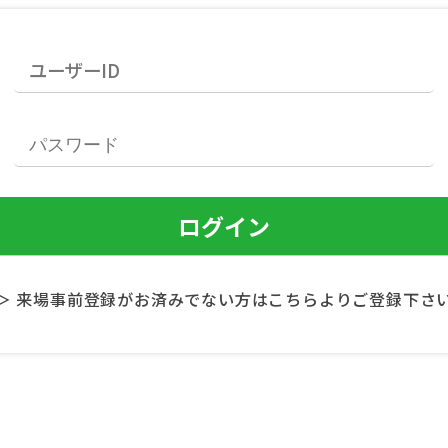
＞ 来場事前登録がお済みでない方はこちらよりご登録下さ