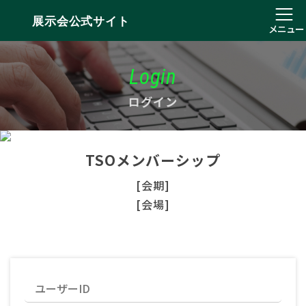
展示会公式サイト
メニュー
Login
ログイン
TSOメンバーシップ
[会期]
[会場]