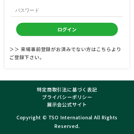
＞＞ 来場事前登録がお済みでない方はこちらより
ご登録下さい。
特定商取引法に基づく表記
プライバシーポリシー
展示会公式サイト
Copyright ©︎
TSO International
All Rights
Reserved.