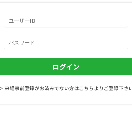
＞ 来場事前登録がお済みでない方はこちらよりご登録下さ