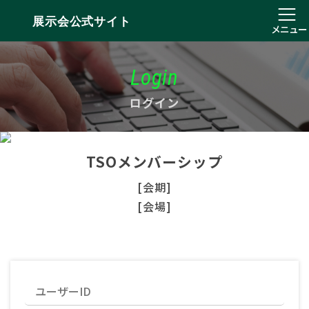
展示会公式サイト
メニュー
Login
ログイン
TSOメンバーシップ
[会期]
[会場]