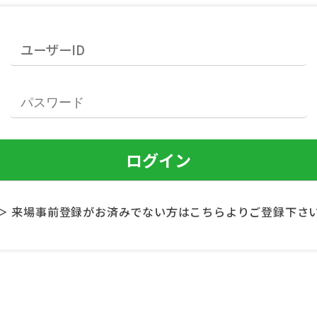
＞ 来場事前登録がお済みでない方はこちらよりご登録下さ