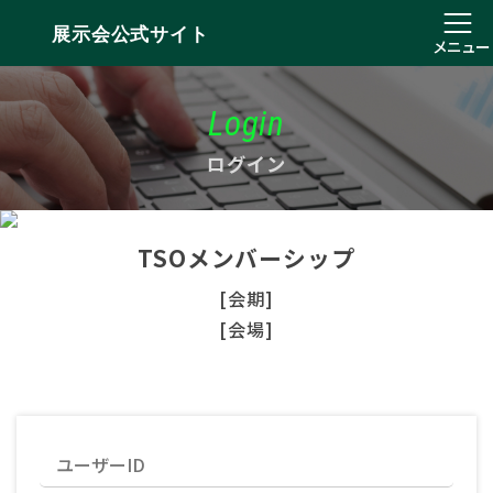
展示会公式サイト
メニュー
Login
ログイン
TSOメンバーシップ
[会期]
[会場]