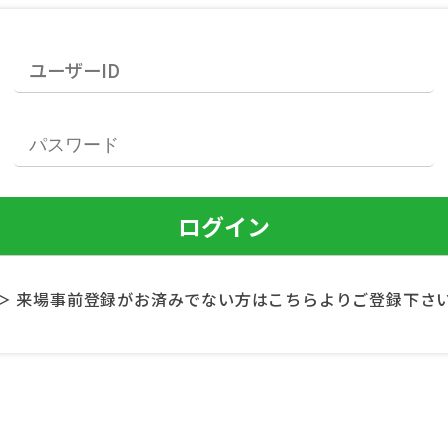
＞ 来場事前登録がお済みでない方はこちらよりご登録下さ