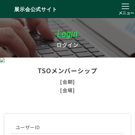
展示会公式サイト
メニュー
Login
ログイン
TSOメンバーシップ
[会期]
[会場]