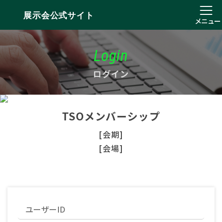
展示会公式サイト
メニュー
Login
ログイン
TSOメンバーシップ
[会期]
[会場]