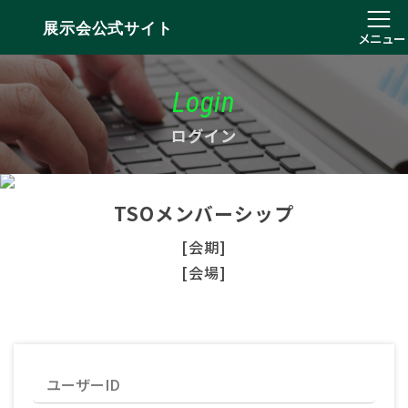
展示会公式サイト
メニュー
Login
ログイン
TSOメンバーシップ
[会期]
[会場]