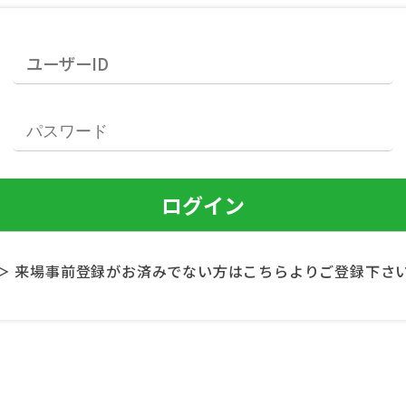
＞ 来場事前登録がお済みでない方はこちらよりご登録下さ