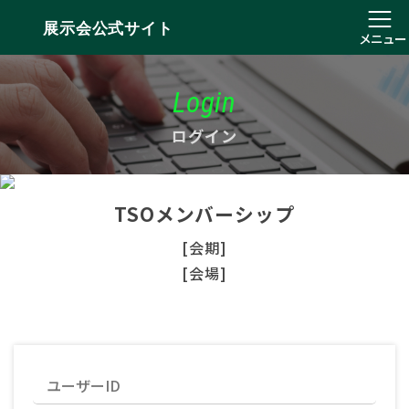
展示会公式サイト
メニュー
Login
ログイン
TSOメンバーシップ
[会期]
[会場]