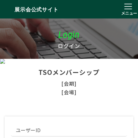
展示会公式サイト
メニュー
Login
ログイン
TSOメンバーシップ
[会期]
[会場]