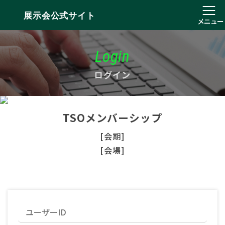
展示会公式サイト
メニュー
Login
ログイン
TSOメンバーシップ
[会期]
[会場]