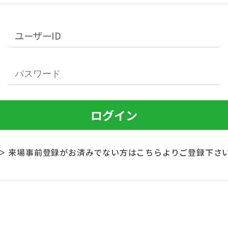
＞ 来場事前登録がお済みでない方はこちらよりご登録下さ