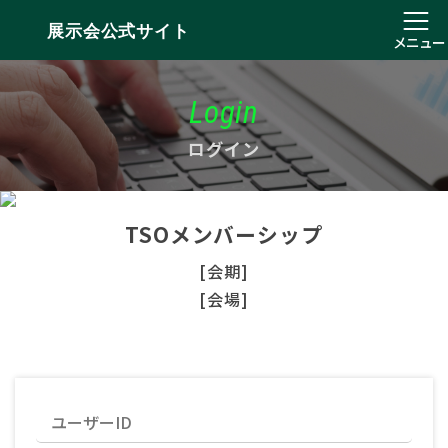
展示会公式サイト
メニュー
Login
ログイン
TSOメンバーシップ
[会期]
[会場]