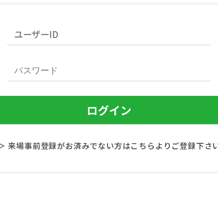
＞ 来場事前登録がお済みでない方はこちらよりご登録下さ