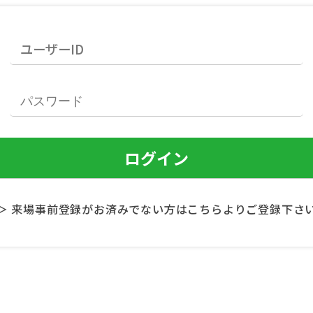
＞ 来場事前登録がお済みでない方はこちらよりご登録下さ