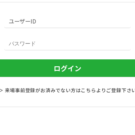
＞ 来場事前登録がお済みでない方はこちらよりご登録下さ