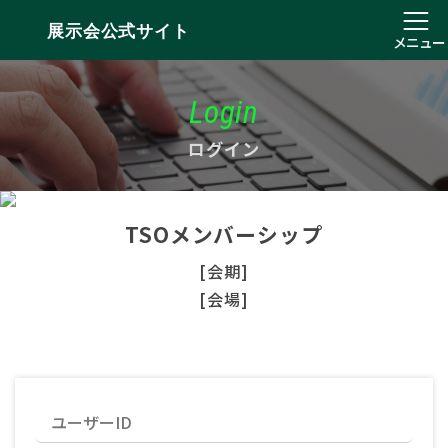
展示会公式サイト
メニュー
Login
ログイン
TSOメンバーシップ
[会期]
[会場]