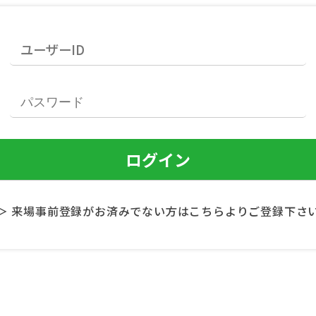
＞ 来場事前登録がお済みでない方はこちらよりご登録下さ