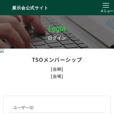
展示会公式サイト
メニュー
Login
ログイン
TSOメンバーシップ
[会期]
[会場]