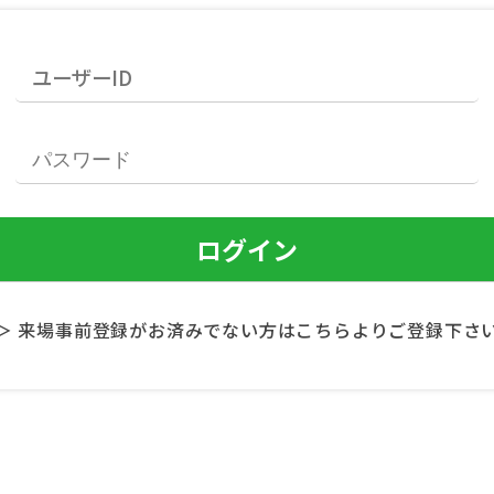
＞ 来場事前登録がお済みでない方はこちらよりご登録下さ