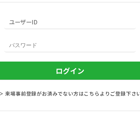
＞ 来場事前登録がお済みでない方はこちらよりご登録下さ