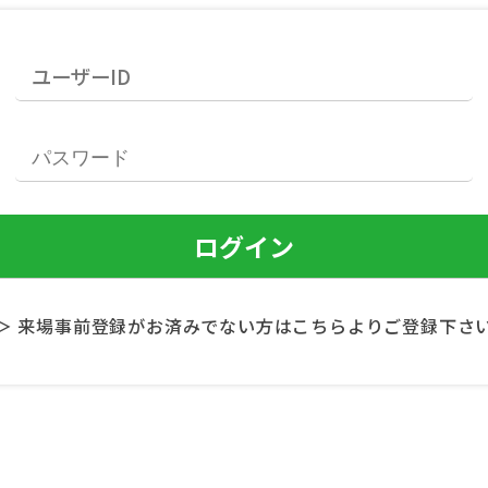
＞ 来場事前登録がお済みでない方はこちらよりご登録下さ