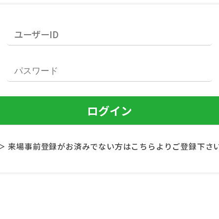
＞ 来場事前登録がお済みでない方はこちらよりご登録下さ