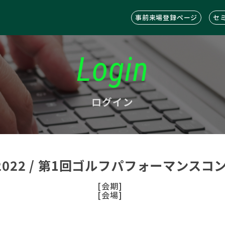
事前来場登録ページ
セ
Login
ログイン
C2022 / 第1回ゴルフパフォーマンス
[会期]
[会場]