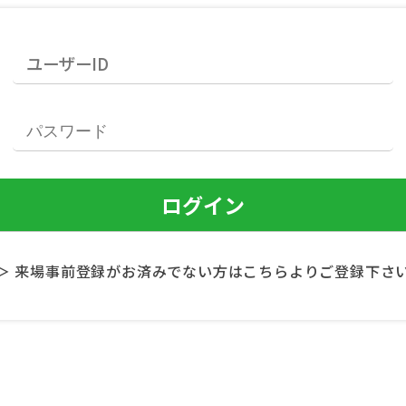
＞ 来場事前登録がお済みでない方はこちらよりご登録下さ