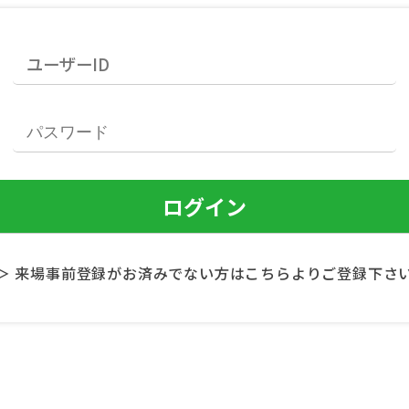
＞ 来場事前登録がお済みでない方はこちらよりご登録下さ