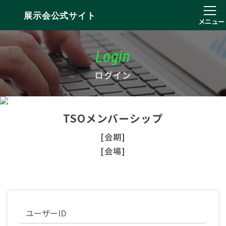
展示会公式サイト
メニュー
Login
ログイン
TSOメンバーシップ
[会期]
[会場]