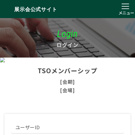
展示会公式サイト
メニュー
Login
ログイン
TSOメンバーシップ
[会期]
[会場]