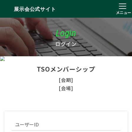
展示会公式サイト
メニュー
Login
ログイン
TSOメンバーシップ
[会期]
[会場]