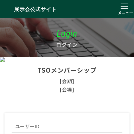
展示会公式サイト
メニュー
Login
ログイン
TSOメンバーシップ
[会期]
[会場]