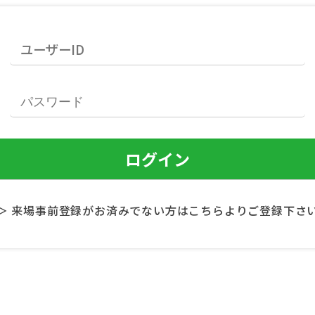
＞ 来場事前登録がお済みでない方はこちらよりご登録下さ