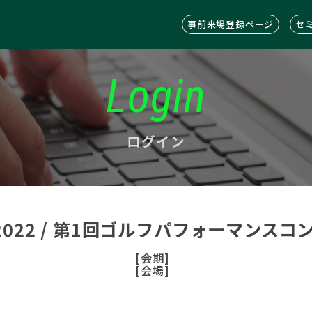
事前来場登録ページ
セ
Login
ログイン
C2022 / 第1回ゴルフパフォーマンス
[会期]
[会場]