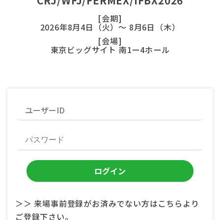
CRJ/WFJ/FERMEX/IFBX2026
[会期]
2026年8月4日（火）～ 8月6日（木）
[会場]
東京ビッグサイト 南1ー4ホール
＞＞ 来場事前登録がお済みでない方はこちらより
ご登録下さい。