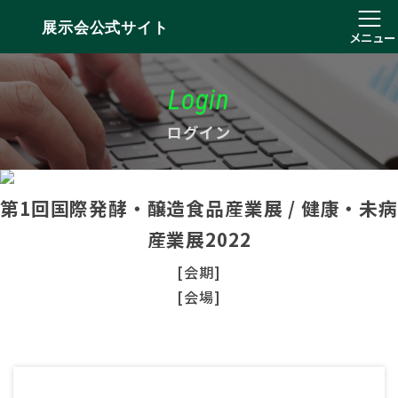
展示会公式サイト
メニュー
Login
ログイン
第1回国際発酵・醸造食品産業展 / 健康・未病
産業展2022
[会期]
[会場]