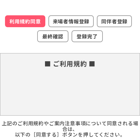
利用規約同意
来場者情報登録
同伴者登録
最終確認
登録完了
■ ご利用規約 ■
上記のご利用規約やご案内注意事項について同意される場
合は、
以下の［同意する］ボタンを押してください。