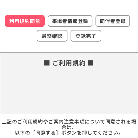
利用規約同意
来場者情報登録
同伴者登録
最終確認
登録完了
■ ご利用規約 ■
上記のご利用規約やご案内注意事項について同意される場
合は、
以下の［同意する］ボタンを押してください。