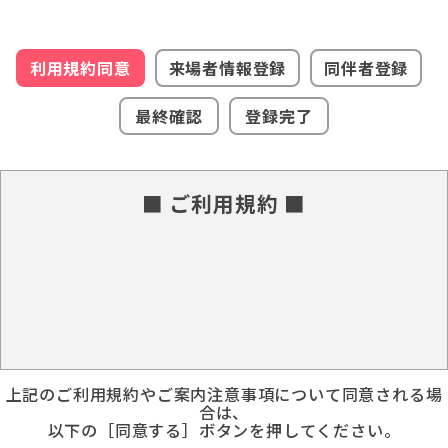
利用規約同意
来場者情報登録
同伴者登録
最終確認
登録完了
■ ご利用規約 ■
上記のご利用規約やご案内注意事項について同意される場
合は、
以下の［同意する］ボタンを押してください。