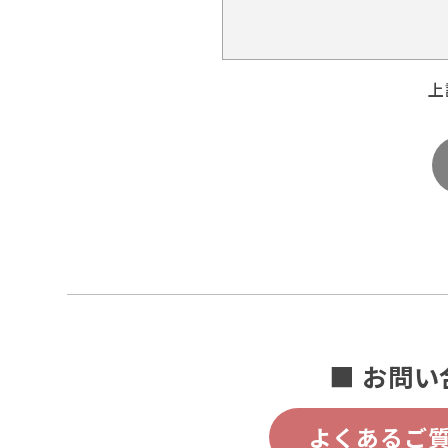
上
■ お問い
よくあるご