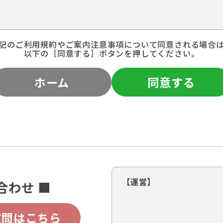
記のご利用規約やご案内注意事項について同意される場合
以下の［同意する］ボタンを押してください。
ホーム
同意する
【運営】
合わせ ■
質問はこちら