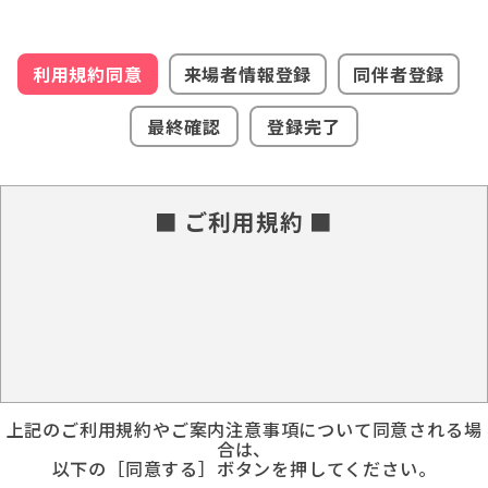
利用規約同意
来場者情報登録
同伴者登録
最終確認
登録完了
■ ご利用規約 ■
上記のご利用規約やご案内注意事項について同意される場
合は、
以下の［同意する］ボタンを押してください。