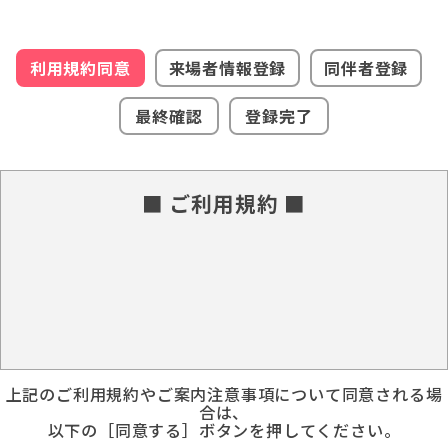
利用規約同意
来場者情報登録
同伴者登録
最終確認
登録完了
■ ご利用規約 ■
上記のご利用規約やご案内注意事項について同意される場
合は、
以下の［同意する］ボタンを押してください。