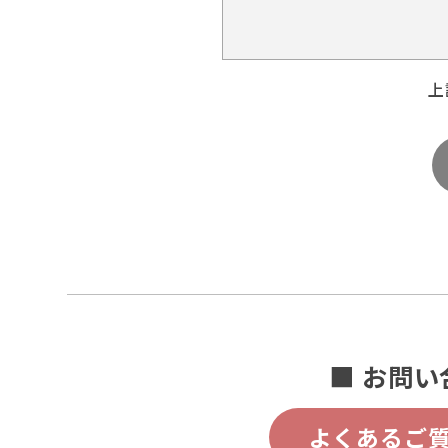
上
■ お問い
よくあるご