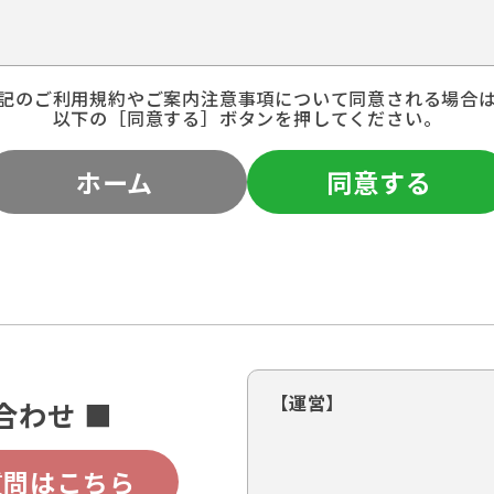
記のご利用規約やご案内注意事項について同意される場合
以下の［同意する］ボタンを押してください。
ホーム
同意する
【運営】
合わせ ■
質問はこちら