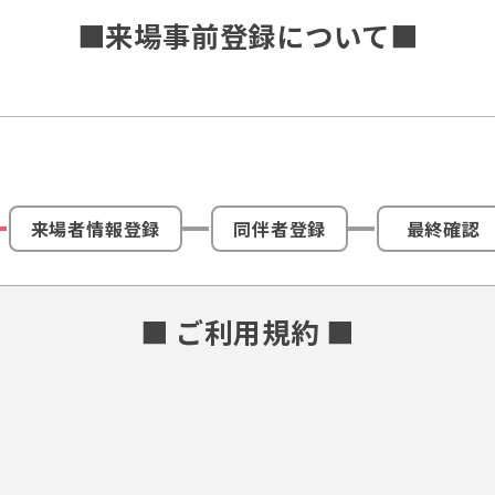
■来場事前登録について■
来場者情報登録
同伴者登録
最終確認
■ ご利用規約 ■