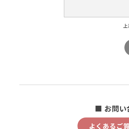
上
■ お問い
よくあるご