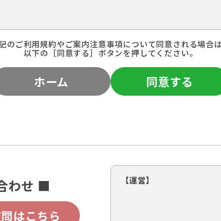
記のご利用規約やご案内注意事項について同意される場合
以下の［同意する］ボタンを押してください。
ホーム
同意する
【運営】
合わせ ■
質問はこちら