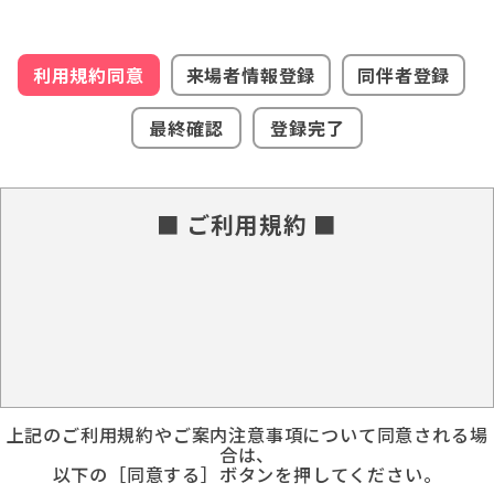
利用規約同意
来場者情報登録
同伴者登録
最終確認
登録完了
■ ご利用規約 ■
上記のご利用規約やご案内注意事項について同意される場
合は、
以下の［同意する］ボタンを押してください。