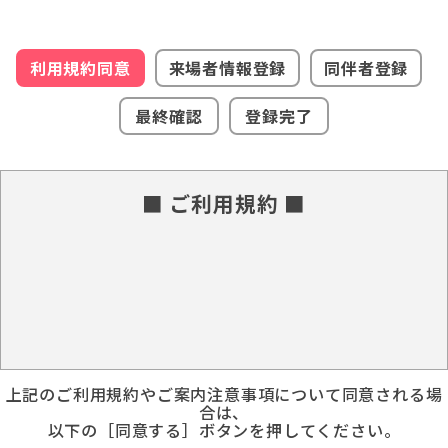
利用規約同意
来場者情報登録
同伴者登録
最終確認
登録完了
■ ご利用規約 ■
上記のご利用規約やご案内注意事項について同意される場
合は、
以下の［同意する］ボタンを押してください。