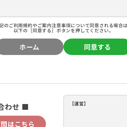
記のご利用規約やご案内注意事項について同意される場合
以下の［同意する］ボタンを押してください。
ホーム
同意する
【運営】
合わせ ■
質問はこちら