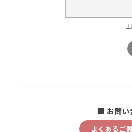
上
■ お問い
よくあるご